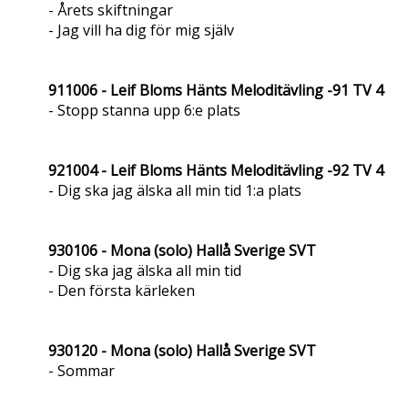
- Årets skiftningar
- Jag vill ha dig för mig själv
911006 - Leif Bloms Hänts Meloditävling -91 TV 4
- Stopp stanna upp 6:e plats
921004 - Leif Bloms Hänts Meloditävling -92 TV 4
- Dig ska jag älska all min tid 1:a plats
930106 - Mona (solo) Hallå Sverige SVT
- Dig ska jag älska all min tid
- Den första kärleken
930120 - Mona (solo) Hallå Sverige SVT
- Sommar