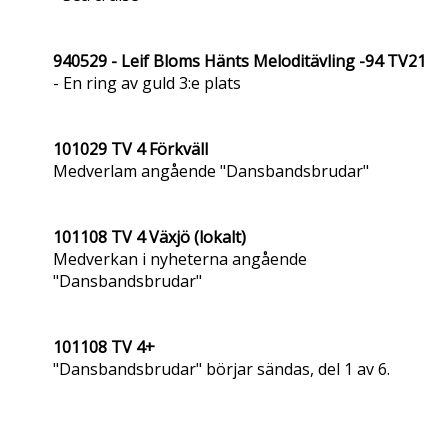
940529 - Leif Bloms Hänts Meloditävling -94 TV21
- En ring av guld 3:e plats
101029 TV 4 Förkväll
Medverlam angående "Dansbandsbrudar"
101108 TV 4 Växjö (lokalt)
Medverkan i nyheterna angående
"Dansbandsbrudar"
101108 TV 4+
"Dansbandsbrudar" börjar sändas, del 1 av 6.