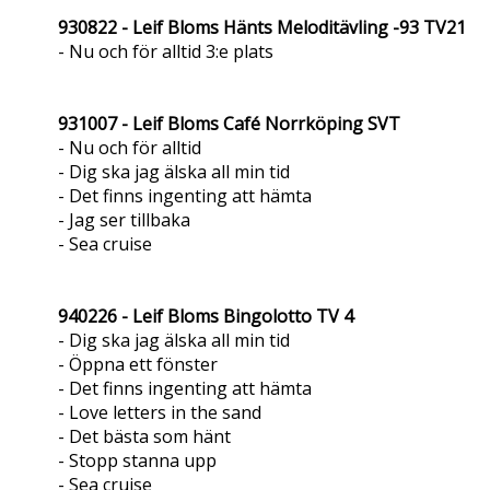
930822 - Leif Bloms Hänts Meloditävling -93 TV21
- Nu och för alltid 3:e plats
931007 - Leif Bloms Café Norrköping SVT
- Nu och för alltid
- Dig ska jag älska all min tid
- Det finns ingenting att hämta
- Jag ser tillbaka
- Sea cruise
940226 - Leif Bloms Bingolotto TV 4
- Dig ska jag älska all min tid
- Öppna ett fönster
- Det finns ingenting att hämta
- Love letters in the sand
- Det bästa som hänt
- Stopp stanna upp
- Sea cruise