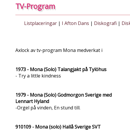
TV-Program
Listplaceringar
|
I Afton Dans
|
Diskografi
|
Dis
Axlock av tv-program Mona medverkat i
1973 - Mona (Solo) Talangjakt på Tylöhus
- Try a little kindness
1979 - Mona (Solo) Godmorgon Sverige med
Lennart Hyland
-Orgel på vinden, En stund till.
910109 - Mona (solo) Hallå Sverige SVT