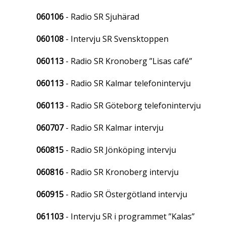
060106
- Radio SR Sjuhärad
060108
- Intervju SR Svensktoppen
060113
- Radio SR Kronoberg ”Lisas café”
060113
- Radio SR Kalmar telefonintervju
060113
- Radio SR Göteborg telefonintervju
060707
- Radio SR Kalmar intervju
060815
- Radio SR Jönköping intervju
060816
- Radio SR Kronoberg intervju
060915
- Radio SR Östergötland intervju
061103
- Intervju SR i programmet ”Kalas”