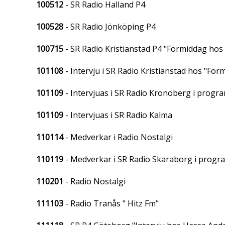
100512
- SR Radio Halland P4
100528
- SR Radio Jönköping P4
100715
- SR Radio Kristianstad P4 "Förmiddag hos
101108
- Intervju i SR Radio Kristianstad hos "Fö
101109
- Intervjuas i SR Radio Kronoberg i prog
101109
- Intervjuas i SR Radio Kalma
110114
- Medverkar i Radio Nostalgi
110119
- Medverkar i SR Radio Skaraborg i progr
110201
- Radio Nostalgi
111103
- Radio Tranås " Hitz Fm"